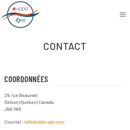
CONTACT
COORDONNÉES
29, rue Beauvais
Delson (Québec) Canada
J5B 1W5
Courriel :
info@vddo-qat.com